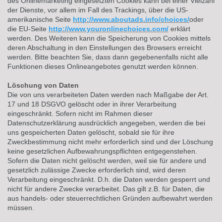
des Onlinemarketing eingesetzten Cookies kann bei einer Vielzahl
der Dienste, vor allem im Fall des Trackings, über die US-
amerikanische Seite
http://www.aboutads.info/choices/
oder
die EU-Seite
http://www.youronlinechoices.com/
erklärt
werden. Des Weiteren kann die Speicherung von Cookies mittels
deren Abschaltung in den Einstellungen des Browsers erreicht
werden. Bitte beachten Sie, dass dann gegebenenfalls nicht alle
Funktionen dieses Onlineangebotes genutzt werden können.
Löschung von Daten
Die von uns verarbeiteten Daten werden nach Maßgabe der Art.
17 und 18 DSGVO gelöscht oder in ihrer Verarbeitung
eingeschränkt. Sofern nicht im Rahmen dieser
Datenschutzerklärung ausdrücklich angegeben, werden die bei
uns gespeicherten Daten gelöscht, sobald sie für ihre
Zweckbestimmung nicht mehr erforderlich sind und der Löschung
keine gesetzlichen Aufbewahrungspflichten entgegenstehen.
Sofern die Daten nicht gelöscht werden, weil sie für andere und
gesetzlich zulässige Zwecke erforderlich sind, wird deren
Verarbeitung eingeschränkt. D.h. die Daten werden gesperrt und
nicht für andere Zwecke verarbeitet. Das gilt z.B. für Daten, die
aus handels- oder steuerrechtlichen Gründen aufbewahrt werden
müssen.