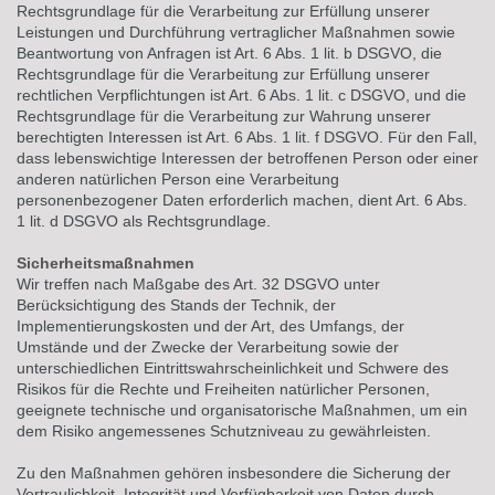
Rechtsgrundlage für die Verarbeitung zur Erfüllung unserer
Leistungen und Durchführung vertraglicher Maßnahmen sowie
Beantwortung von Anfragen ist Art. 6 Abs. 1 lit. b DSGVO, die
Rechtsgrundlage für die Verarbeitung zur Erfüllung unserer
rechtlichen Verpflichtungen ist Art. 6 Abs. 1 lit. c DSGVO, und die
Rechtsgrundlage für die Verarbeitung zur Wahrung unserer
berechtigten Interessen ist Art. 6 Abs. 1 lit. f DSGVO. Für den Fall,
dass lebenswichtige Interessen der betroffenen Person oder einer
anderen natürlichen Person eine Verarbeitung
personenbezogener Daten erforderlich machen, dient Art. 6 Abs.
1 lit. d DSGVO als Rechtsgrundlage.
Sicherheitsmaßnahmen
Wir treffen nach Maßgabe des Art. 32 DSGVO unter
Berücksichtigung des Stands der Technik, der
Implementierungskosten und der Art, des Umfangs, der
Umstände und der Zwecke der Verarbeitung sowie der
unterschiedlichen Eintrittswahrscheinlichkeit und Schwere des
Risikos für die Rechte und Freiheiten natürlicher Personen,
geeignete technische und organisatorische Maßnahmen, um ein
dem Risiko angemessenes Schutzniveau zu gewährleisten.
Zu den Maßnahmen gehören insbesondere die Sicherung der
Vertraulichkeit, Integrität und Verfügbarkeit von Daten durch