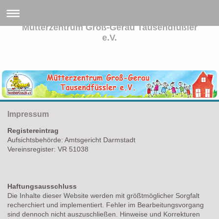
Mütterzentrum Groß-Gerau Tausendfüßler
e.V.
Impressum
Registereintrag
Aufsichtsbehörde: Amtsgericht Darmstadt
Vereinsregister: VR 51038
Haftungsausschluss
Die Inhalte dieser Website werden mit größtmöglicher Sorgfalt
recherchiert und implementiert. Fehler im Bearbeitungsvorgang
sind dennoch nicht auszuschließen. Hinweise und Korrekturen