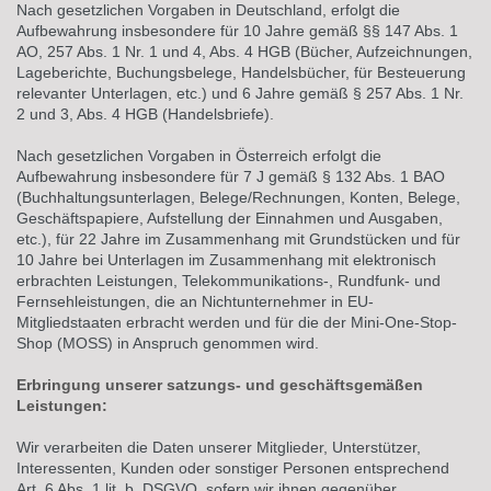
Nach gesetzlichen Vorgaben in Deutschland, erfolgt die
Aufbewahrung insbesondere für 10 Jahre gemäß §§ 147 Abs. 1
AO, 257 Abs. 1 Nr. 1 und 4, Abs. 4 HGB (Bücher, Aufzeichnungen,
Lageberichte, Buchungsbelege, Handelsbücher, für Besteuerung
relevanter Unterlagen, etc.) und 6 Jahre gemäß § 257 Abs. 1 Nr.
2 und 3, Abs. 4 HGB (Handelsbriefe).
Nach gesetzlichen Vorgaben in Österreich erfolgt die
Aufbewahrung insbesondere für 7 J gemäß § 132 Abs. 1 BAO
(Buchhaltungsunterlagen, Belege/Rechnungen, Konten, Belege,
Geschäftspapiere, Aufstellung der Einnahmen und Ausgaben,
etc.), für 22 Jahre im Zusammenhang mit Grundstücken und für
10 Jahre bei Unterlagen im Zusammenhang mit elektronisch
erbrachten Leistungen, Telekommunikations-, Rundfunk- und
Fernsehleistungen, die an Nichtunternehmer in EU-
Mitgliedstaaten erbracht werden und für die der Mini-One-Stop-
Shop (MOSS) in Anspruch genommen wird.
Erbringung unserer satzungs- und geschäftsgemäßen
Leistungen:
Wir verarbeiten die Daten unserer Mitglieder, Unterstützer,
Interessenten, Kunden oder sonstiger Personen entsprechend
Art. 6 Abs. 1 lit. b. DSGVO, sofern wir ihnen gegenüber