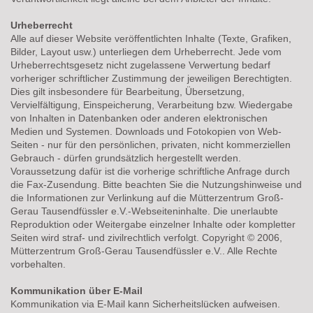
Urheberrecht
Alle auf dieser Website veröffentlichten Inhalte (Texte, Grafiken,
Bilder, Layout usw.) unterliegen dem Urheberrecht. Jede vom
Urheberrechtsgesetz nicht zugelassene Verwertung bedarf
vorheriger schriftlicher Zustimmung der jeweiligen Berechtigten.
Dies gilt insbesondere für Bearbeitung, Übersetzung,
Vervielfältigung, Einspeicherung, Verarbeitung bzw. Wiedergabe
von Inhalten in Datenbanken oder anderen elektronischen
Medien und Systemen. Downloads und Fotokopien von Web-
Seiten - nur für den persönlichen, privaten, nicht kommerziellen
Gebrauch - dürfen grundsätzlich hergestellt werden.
Voraussetzung dafür ist die vorherige schriftliche Anfrage durch
die Fax-Zusendung. Bitte beachten Sie die Nutzungshinweise und
die Informationen zur Verlinkung auf die Mütterzentrum Groß-
Gerau Tausendfüssler e.V.-Webseiteninhalte. Die unerlaubte
Reproduktion oder Weitergabe einzelner Inhalte oder kompletter
Seiten wird straf- und zivilrechtlich verfolgt. Copyright © 2006,
Mütterzentrum Groß-Gerau Tausendfüssler e.V.. Alle Rechte
vorbehalten.
Kommunikation über E-Mail
Kommunikation via E-Mail kann Sicherheitslücken aufweisen.