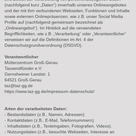
(nachfolgend kurz „Daten“) innerhalb unseres Onlineangebotes
und der mit ihm verbundenen Webseiten, Funktionen und Inhalte
sowie externen Onlinepräsenzen, wie z.B. unser Social Media
Profile auf (nachfolgend gemeinsam bezeichnet als
„Onlineangebot“). Im Hinblick auf die verwendeten
Begrifflichkeiten, wie z.B. „Verarbeitung“ oder „Verantwortlicher“
verweisen wir auf die Definitionen im Art. 4 der
Datenschutzgrundverordnung (DSGVO).
Verantwortlicher
Mütterzentrum Groß-Gerau
Tausendfüssler e.V.
Gernsheimer Landstr. 1
64521 Groß-Gerau
taz@taz-gg.de
https://www.taz-gg.de/impressum-datenschutz/
Arten der verarbeiteten Daten:
- Bestandsdaten (z.B., Namen, Adressen).
- Kontaktdaten (z.B., E-Mail, Telefonnummern).
- Inhaltsdaten (z.B., Texteingaben, Fotografien, Videos).
- Nutzungsdaten (z.B., besuchte Webseiten, Interesse an