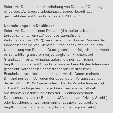
Sofern wir Dritte mit der Verarbeitung von Daten auf Grundlage
eines sog. „Auftragsverarbeitungsvertrages“ beauftragen,
geschieht dies auf Grundlage des Art. 28 DSGVO.
Übermittlungen in Drittländer
Sofern wir Daten in einem Drittland (d.h. außerhalb der
Europäischen Union (EU) oder des Europäischen
Wirtschaftsraums (EWR)) verarbeiten oder dies im Rahmen der
Inanspruchnahme von Diensten Dritter oder Offenlegung, bzw.
Übermittlung von Daten an Dritte geschieht, erfolgt dies nur, wenn
es zur Erfüllung unserer (vor)vertraglichen Pflichten, auf
Grundlage Ihrer Einwilligung, aufgrund einer rechtlichen
Verpflichtung oder auf Grundlage unserer berechtigten Interessen
geschieht. Vorbehaltlich gesetzlicher oder vertraglicher
Erlaubnisse, verarbeiten oder lassen wir die Daten in einem
Drittland nur beim Vorliegen der besonderen Voraussetzungen
der Art. 44 ff. DSGVO verarbeiten. D.h. die Verarbeitung erfolgt
z.B. auf Grundlage besonderer Garantien, wie der offiziell
anerkannten Feststellung eines der EU entsprechenden
Datenschutzniveaus (z.B. für die USA durch das „Privacy Shield“)
oder Beachtung offiziell anerkannter spezieller vertraglicher
Verpflichtungen (so genannte „Standardvertragsklauseln“).