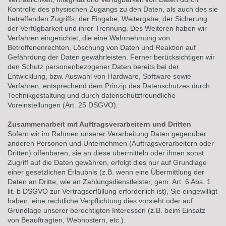
Kontrolle des physischen Zugangs zu den Daten, als auch des sie
betreffenden Zugriffs, der Eingabe, Weitergabe, der Sicherung
der Verfügbarkeit und ihrer Trennung. Des Weiteren haben wir
Verfahren eingerichtet, die eine Wahrnehmung von
Betroffenenrechten, Löschung von Daten und Reaktion auf
Gefährdung der Daten gewährleisten. Ferner berücksichtigen wir
den Schutz personenbezogener Daten bereits bei der
Entwicklung, bzw. Auswahl von Hardware, Software sowie
Verfahren, entsprechend dem Prinzip des Datenschutzes durch
Technikgestaltung und durch datenschutzfreundliche
Voreinstellungen (Art. 25 DSGVO).
Zusammenarbeit mit Auftragsverarbeitern und Dritten
Sofern wir im Rahmen unserer Verarbeitung Daten gegenüber
anderen Personen und Unternehmen (Auftragsverarbeitern oder
Dritten) offenbaren, sie an diese übermitteln oder ihnen sonst
Zugriff auf die Daten gewähren, erfolgt dies nur auf Grundlage
einer gesetzlichen Erlaubnis (z.B. wenn eine Übermittlung der
Daten an Dritte, wie an Zahlungsdienstleister, gem. Art. 6 Abs. 1
lit. b DSGVO zur Vertragserfüllung erforderlich ist), Sie eingewilligt
haben, eine rechtliche Verpflichtung dies vorsieht oder auf
Grundlage unserer berechtigten Interessen (z.B. beim Einsatz
von Beauftragten, Webhostern, etc.).