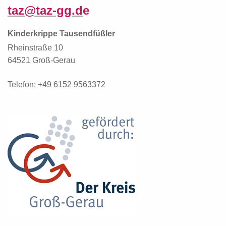
taz@taz-gg.d
e
Kinderkrippe Tausendfüßler
Rheinstraße 10
64521 Groß-Gerau
Telefon: +49 6152 9563372